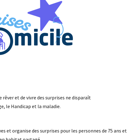
de rêver et de vivre des surprises ne disparaît
ge, le Handicap et la maladie.
êves et organise des surprises pour les personnes de 75 ans et
 en habitat partagé.