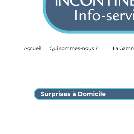
Accueil
Qui sommes-nous ?
La Gam
Surprises à Domicile