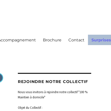
Accompagnement
Brochure
Contact
Surprises
REJOINDRE NOTRE COLLECTIF
Nous vous invitons à rejoindre notre collectif "100 %
Maintien à domicile"
Objet du Collectif :