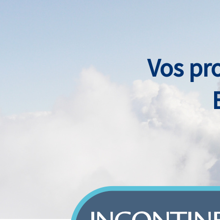
Vos pr