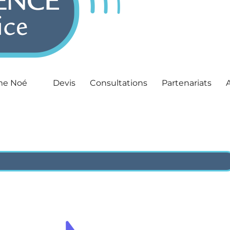
me Noé
Devis
Consultations
Partenariats