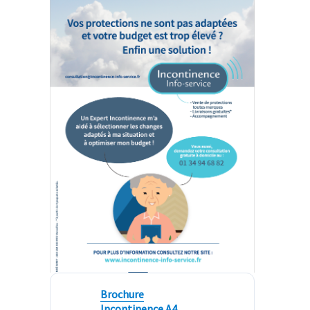
Brochure
Incontinence A4