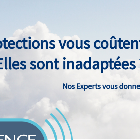
otections vous coûtent
Elles sont inadaptées 
Nos Experts vous donnen