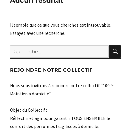
Aucun résultat
Il semble que ce que vous cherchez est introuvable.
Essayez avec une recherche.
RE
Recherche
pour :
REJOINDRE NOTRE COLLECTIF
Nous vous invitons à rejoindre notre collectif "100 %
Maintien à domicile"
Objet du Collectif :
Réfléchir et agir pour garantir TOUS ENSEMBLE le
confort des personnes fragilisées à domicile.