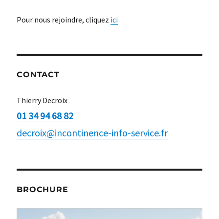
Pour nous rejoindre, cliquez
ici
CONTACT
Thierry Decroix
01 34 94 68 82
decroix@incontinence-info-service.fr
BROCHURE